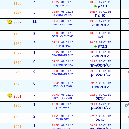
4
13:29
08.01.15
18:56
07.01.15
1168
מבזק
מאת יודע קצת
3
23:54
08.01.15
16:17
08.01.15
1476
מוישה
מאת על-הסלע-הך
11
01:45
09.01.15
13:53
02.01.15
2885
קורא מפה
מאת קורא מפה
9
02:02
09.01.15
13:53
08.01.15
1466
avi
מאת נהוראי עילם
3
03:18
09.01.15
20:54
08.01.15
1289
מבזק
מאת נראה לי
1
08:27
09.01.15
08:09
09.01.15
1077
קורא מפה
מאת על-הסלע-הך
0
08:39
09.01.15
08:39
09.01.15
1320
על-הסלע-הך
מאת על-הסלע-הך
ת
09.01.15
09:06
09.01.15
09:06
0
935
על-הסלע-הך
מאת על-הסלע-הך
0
09:36
09.01.15
09:36
09.01.15
1379
קורא מפה
מאת קורא מפה
2
09:42
09.01.15
02:30
09.01.15
2681
ערפל
מאת קורא מפה
'ש
09.01.15
09:14
09.01.15
10:00
1
1230
על-הסלע-הך
מאת סדרן
2
11:20
09.01.15
02:36
09.01.15
1399
ערפל
מאת מוישה
1
11:59
09.01.15
09:02
09.01.15
1091
מאת זנב לאריות