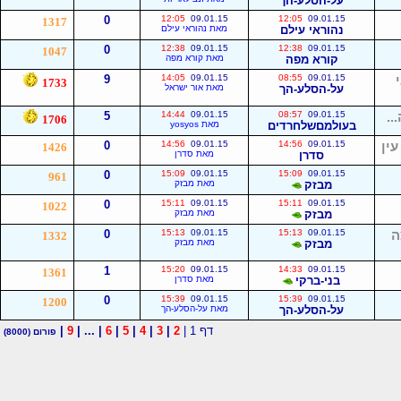
על-הסלע-הך
0
12:05
09.01.15
12:05
09.01.15
1317
נהוראי עילם
מאת נהוראי עילם
0
12:38
09.01.15
12:38
09.01.15
1047
קורא מפה
מאת קורא מפה
9
14:05
09.01.15
08:55
09.01.15
1733
על-הסלע-הך
מאת אור ישראל
..
09.01.15
08:57
09.01.15
14:44
5
1706
בעולמםשלחרדים
מאת yosyos
ין
09.01.15
14:56
09.01.15
14:56
0
1426
סדרן
מאת סדרן
0
15:09
09.01.15
15:09
09.01.15
961
מבזק
מאת מבזק
0
15:11
09.01.15
15:11
09.01.15
1022
מבזק
מאת מבזק
ה
09.01.15
15:13
09.01.15
15:13
0
1332
מבזק
מאת מבזק
1
15:20
09.01.15
14:33
09.01.15
1361
בני-ברקי
מאת סדרן
0
15:39
09.01.15
15:39
09.01.15
1200
על-הסלע-הך
מאת על-הסלע-הך
דף 1 |
2
|
3
|
4
|
5
|
6
| ... |
9
|
פורום
(8000)