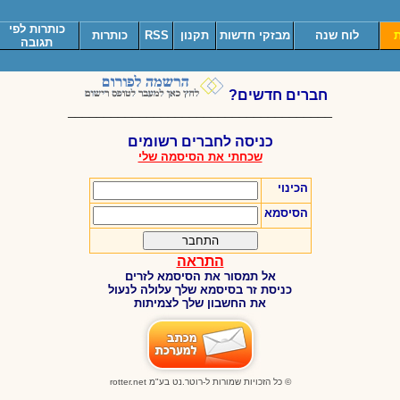
כותרות לפי
ת
לוח שנה
מבזקי חדשות
תקנון
RSS
כותרות
תגובה
חברים חדשים?
_____________________________________
כניסה לחברים רשומים
שכחתי את הסיסמה שלי
הכינוי
הסיסמא
התראה
אל תמסור את הסיסמא לזרים
כניסת זר בסיסמא שלך עלולה לנעול
את החשבון שלך לצמיתות
© כל הזכויות שמורות ל-רוטר.נט בע"מ
rotter.net