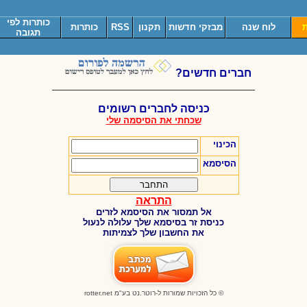
כותרות לפי
ת
לוח שנה
מבזקי חדשות
תקנון
RSS
כותרות
תגובה
חברים חדשים?
_____________________________________
כניסה לחברים רשומים
שכחתי את הסיסמה שלי
הכינוי
הסיסמא
התראה
אל תמסור את הסיסמא לזרים
כניסת זר בסיסמא שלך עלולה לנעול
את החשבון שלך לצמיתות
© כל הזכויות שמורות ל-רוטר.נט בע"מ
rotter.net