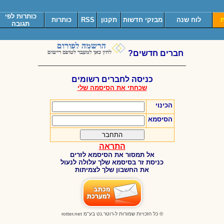
כותרות לפי
ת
לוח שנה
מבזקי חדשות
תקנון
RSS
כותרות
תגובה
חברים חדשים?
_____________________________________
כניסה לחברים רשומים
שכחתי את הסיסמה שלי
הכינוי
הסיסמא
התראה
אל תמסור את הסיסמא לזרים
כניסת זר בסיסמא שלך עלולה לנעול
את החשבון שלך לצמיתות
© כל הזכויות שמורות ל-רוטר.נט בע"מ
rotter.net