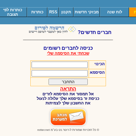
כותרות לפי
ת
לוח שנה
מבזקי חדשות
תקנון
RSS
כותרות
תגובה
חברים חדשים?
_____________________________________
כניסה לחברים רשומים
שכחתי את הסיסמה שלי
הכינוי
הסיסמא
התראה
אל תמסור את הסיסמא לזרים
כניסת זר בסיסמא שלך עלולה לנעול
את החשבון שלך לצמיתות
© כל הזכויות שמורות ל-רוטר.נט בע"מ
rotter.net