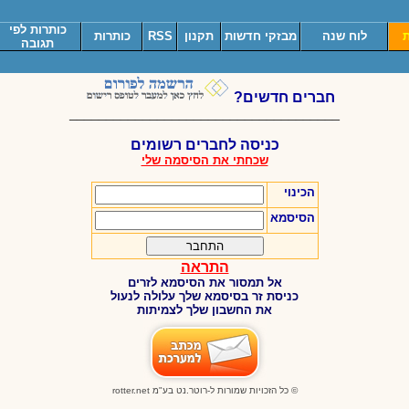
כותרות לפי
ת
לוח שנה
מבזקי חדשות
תקנון
RSS
כותרות
תגובה
חברים חדשים?
_____________________________________
כניסה לחברים רשומים
שכחתי את הסיסמה שלי
הכינוי
הסיסמא
התראה
אל תמסור את הסיסמא לזרים
כניסת זר בסיסמא שלך עלולה לנעול
את החשבון שלך לצמיתות
© כל הזכויות שמורות ל-רוטר.נט בע"מ
rotter.net