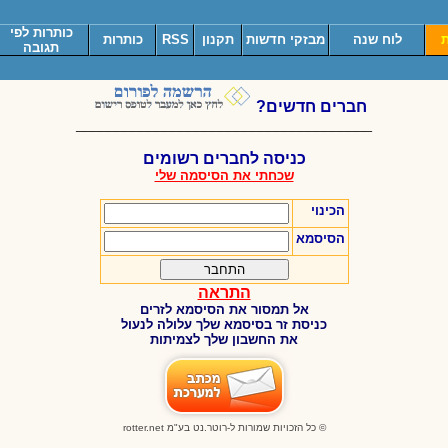
כותרות לפי
ת
לוח שנה
מבזקי חדשות
תקנון
RSS
כותרות
תגובה
חברים חדשים?
_____________________________________
כניסה לחברים רשומים
שכחתי את הסיסמה שלי
הכינוי
הסיסמא
התראה
אל תמסור את הסיסמא לזרים
כניסת זר בסיסמא שלך עלולה לנעול
את החשבון שלך לצמיתות
© כל הזכויות שמורות ל-רוטר.נט בע"מ
rotter.net