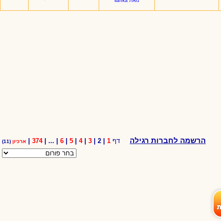
מאת ilanka
הרשמה לחברות רגילה
דף
1
| 2 |
3
|
4
|
5
|
6
| ... |
374
|
ארכיון
(11)