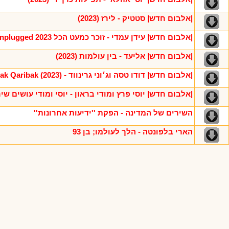
|אלבום חדש| סטטיק - לירז (2023)
|אלבום חדש| עידן עמדי - זוכר כמעט הכל Unplugged 2023
|אלבום חדש| אליעד - בין עולמות (2023)
|אלבום חדש| דודו טסה וג׳וני גרינווד - Jarak Qaribak (2023)
|אלבום חדש| יוסי פרץ ומודי בראון - יוסי ומודי עושים שירים (
השירים של המדינה - הפקת ''ידיעות אחרונות''
הארי בלפונטה - הלך לעולמו; בן 93