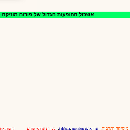
אשכול ההופעות הגדול של פורום מוזיקה - 
מוסיקה ותרבות
,
,
אחראים:
נוכחות אחראי פורום
הודעות אחר
balabala
minishin