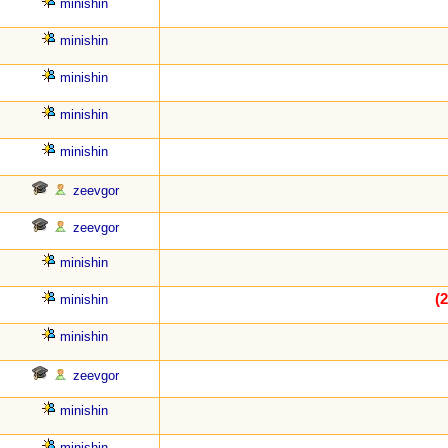
minishin
minishin
minishin
minishin
minishin
zeevgor
zeevgor
minishin
minishin
minishin
zeevgor
minishin
minishin