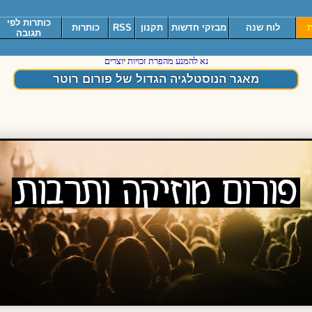
כותרות לפי
ת
לוח שנה
מבזקי חדשות
תקנון
RSS
כותרות
תגובה
נא להמנע מהפרת זכויות יוצרים
מאגר הנוסטלגיה הגדול של פורום רוטר