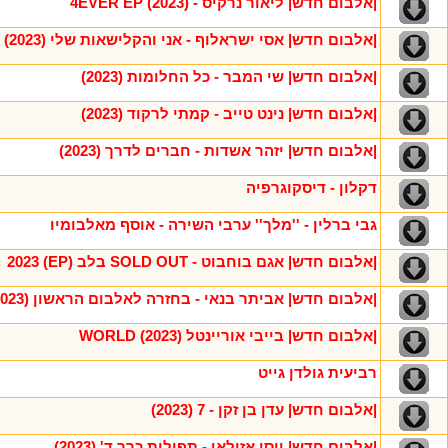
|אלבום חדש| ליאור נרקיס - 4EVER EP (2023)
|אלבום חדש| אסי ישראלוף - אני והקלישאות שלי (2023)
|אלבום חדש| שי המבר - כל החלומות (2023)
|אלבום חדש| נינט טייב - קמתי לרקוד (2023)
|אלבום חדש| יזהר אשדות - חברים לדרך (2023)
דקלון - דיסקוגרפיה
גבי ברלין - ''מלך'' ערבי השירה - אוסף מאלבומיו
|אלבום חדש| אגם בוחבוט - SOLD OUT בלב (EP) 2023
|אלבום חדש| אביתר בנאי - בחזרה לאלבום הראשון (2023)
|אלבום חדש| בייבי אוריינטל WORLD (2023)
רביעית גולדן גייט
|אלבום חדש| עדן בן זקן - 7 (2023)
|אלבום חדש| יוסי אזולאי - תפילות כרך ד' (2023)