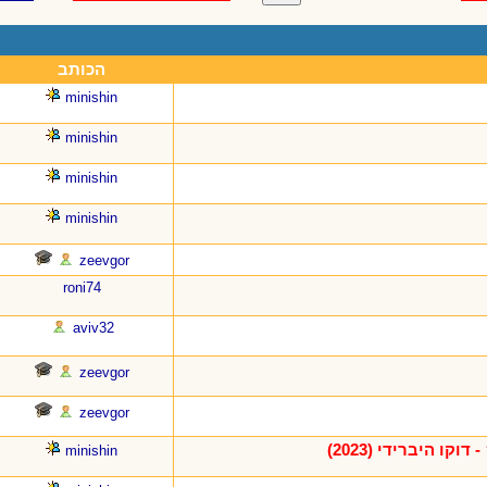
הכותב
minishin
minishin
minishin
minishin
zeevgor
roni74
aviv32
zeevgor
zeevgor
ו היברידי (2023)
minishin