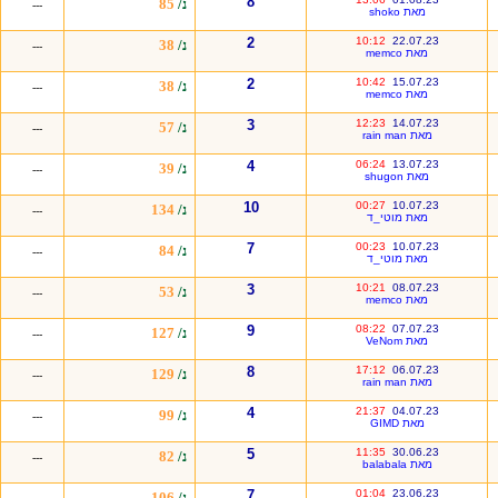
8
נ/
85
---
מאת shoko
2
10:12
22.07.23
נ/
38
---
מאת memco
2
10:42
15.07.23
נ/
38
---
מאת memco
3
12:23
14.07.23
נ/
57
---
מאת rain man
4
06:24
13.07.23
נ/
39
---
מאת shugon
10
00:27
10.07.23
נ/
134
---
מאת מוטי_ד
7
00:23
10.07.23
נ/
84
---
מאת מוטי_ד
3
10:21
08.07.23
נ/
53
---
מאת memco
9
08:22
07.07.23
נ/
127
---
מאת VeNom
8
17:12
06.07.23
נ/
129
---
מאת rain man
4
21:37
04.07.23
נ/
99
---
מאת GIMD
5
11:35
30.06.23
נ/
82
---
מאת balabala
7
01:04
23.06.23
נ/
106