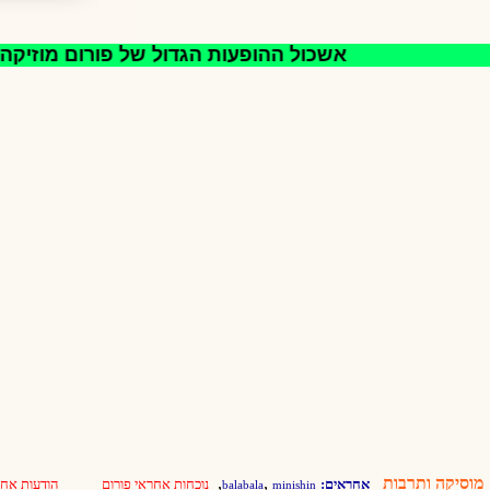
אשכול ההופעות הגדול של פורום מוזיקה -
מוסיקה ותרבות
,
,
אחראים:
נוכחות אחראי פורום
הודעות אחר
balabala
minishin