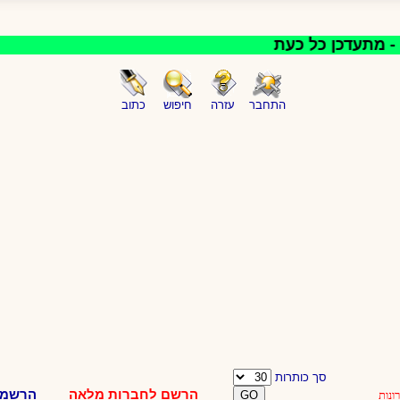
 מתעדכן כל כעת
התחבר
עזרה
חיפוש
כתוב
סך כותרות
הרשם לחברות מלאה
הרשמה
ונות