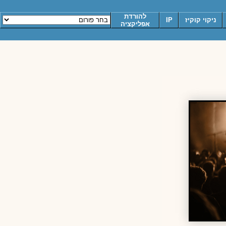
להורדת
ניקוי קוקיז
IP
אפליקציה