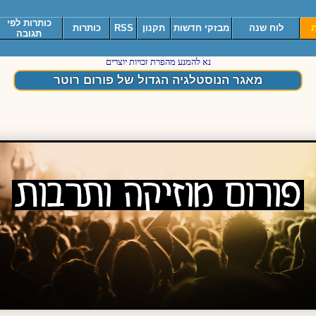
כותרות לפי
ת
לוח שנה
מבזקי חדשות
תקנון
RSS
כותרות
תגובה
נא להמנע מהפרת זכויות יוצרים
מאגר הנוסטלגיה הגדול של פורום רוטר