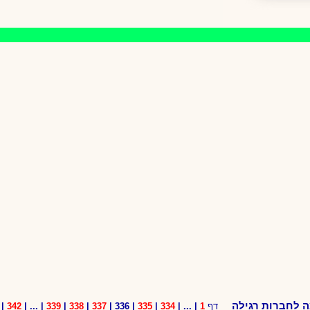
 לחברות רגילה
דף
1
| ... |
334
|
335
| 336 |
337
|
338
|
339
| ... |
342
|