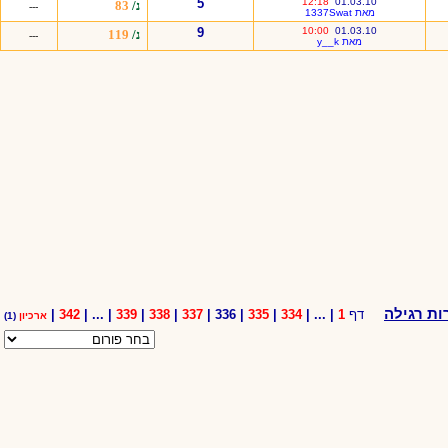
5
12:18
01.03.10
נ/
83
---
מאת 1337Swat
9
10:00
01.03.10
נ/
119
---
מאת y__k
ת רגילה
דף
1
| ... |
334
|
335
| 336 |
337
|
338
|
339
| ... |
342
|
ארכיון
(1)