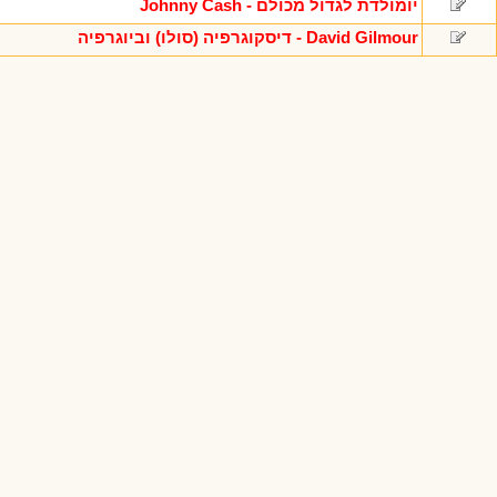
יומולדת לגדול מכולם - Johnny Cash
David Gilmour - דיסקוגרפיה (סולו) וביוגרפיה