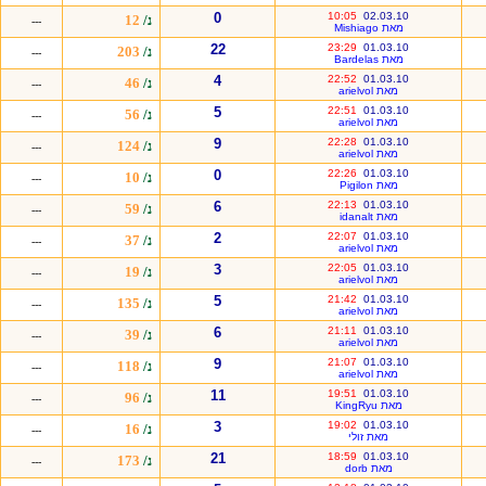
0
10:05
02.03.10
נ/
12
---
מאת Mishiago
22
23:29
01.03.10
נ/
203
---
מאת Bardelas
4
22:52
01.03.10
נ/
46
---
מאת arielvol
5
22:51
01.03.10
נ/
56
---
מאת arielvol
9
22:28
01.03.10
נ/
124
---
מאת arielvol
0
22:26
01.03.10
נ/
10
---
מאת Pigilon
6
22:13
01.03.10
נ/
59
---
מאת idanalt
2
22:07
01.03.10
נ/
37
---
מאת arielvol
3
22:05
01.03.10
נ/
19
---
מאת arielvol
5
21:42
01.03.10
נ/
135
---
מאת arielvol
6
21:11
01.03.10
נ/
39
---
מאת arielvol
9
21:07
01.03.10
נ/
118
---
מאת arielvol
11
19:51
01.03.10
נ/
96
---
מאת KingRyu
3
19:02
01.03.10
נ/
16
---
מאת זולי
21
18:59
01.03.10
נ/
173
---
מאת dorb