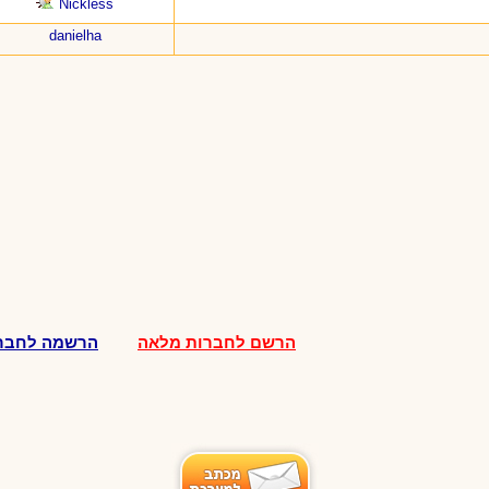
Nickless
danielha
הרשם לחברות מלאה
הרשמה לחברו