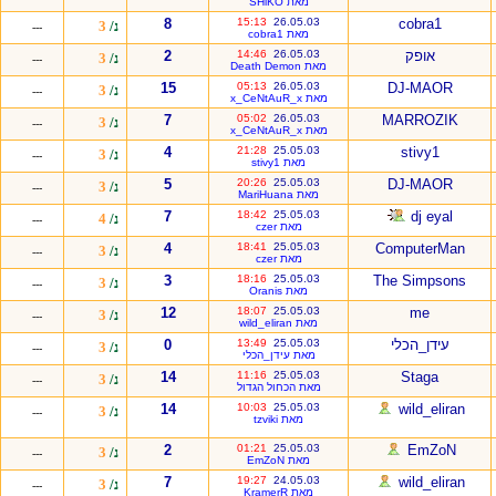
מאת SHiKO
8
15:13
26.05.03
cobra1
נ/
3
---
מאת cobra1
אופק
26.05.03
14:46
2
נ/
3
---
מאת Death Demon
15
05:13
26.05.03
DJ-MAOR
נ/
3
---
מאת x_CeNtAuR_x
7
05:02
26.05.03
MARROZIK
נ/
3
---
מאת x_CeNtAuR_x
4
21:28
25.05.03
stivy1
נ/
3
---
מאת stivy1
5
20:26
25.05.03
DJ-MAOR
נ/
3
---
מאת MariHuana
7
18:42
25.05.03
dj eyal
נ/
4
---
מאת czer
4
18:41
25.05.03
ComputerMan
נ/
3
---
מאת czer
3
18:16
25.05.03
The Simpsons
נ/
3
---
מאת Oranis
12
18:07
25.05.03
me
נ/
3
---
מאת wild_eliran
עידן_הכלי
25.05.03
13:49
0
נ/
3
---
מאת עידן_הכלי
14
11:16
25.05.03
Staga
נ/
3
---
מאת הכחול הגדול
14
10:03
25.05.03
wild_eliran
נ/
3
---
מאת tzviki
2
01:21
25.05.03
EmZoN
נ/
3
---
מאת EmZoN
7
19:27
24.05.03
wild_eliran
נ/
3
---
מאת KramerR