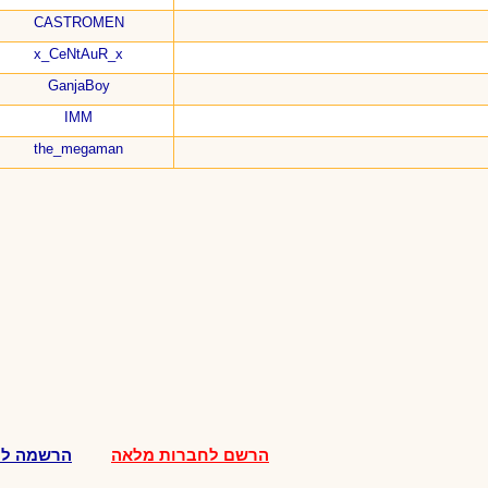
CASTROMEN
x_CeNtAuR_x
GanjaBoy
IMM
the_megaman
הרשם לחברות מלאה
הרשמה לח