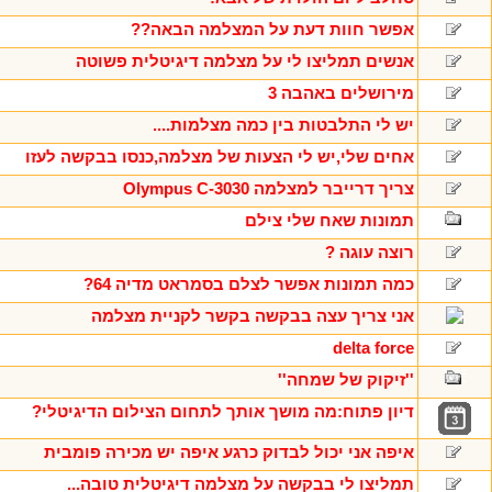
אפשר חוות דעת על המצלמה הבאה??
אנשים תמליצו לי על מצלמה דיגיטלית פשוטה
מירושלים באהבה 3
יש לי התלבטות בין כמה מצלמות....
אחים שלי,יש לי הצעות של מצלמה,כנסו בבקשה לעזו
צריך דרייבר למצלמה Olympus C-3030
תמונות שאח שלי צילם
רוצה עוגה ?
כמה תמונות אפשר לצלם בסמראט מדיה 64?
אני צריך עצה בבקשה בקשר לקניית מצלמה
delta force
''זיקוק של שמחה''
דיון פתוח:מה מושך אותך לתחום הצילום הדיגיטלי?
איפה אני יכול לבדוק כרגע איפה יש מכירה פומבית
תמליצו לי בבקשה על מצלמה דיגיטלית טובה...