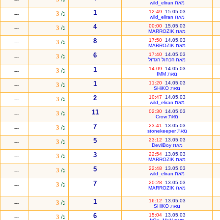
מאת wild_eliran
1
12:49
15.05.03
נ/
3
---
מאת wild_eliran
4
00:00
15.05.03
נ/
3
---
מאת MARROZIK
8
17:50
14.05.03
נ/
3
---
מאת MARROZIK
6
17:40
14.05.03
נ/
3
---
מאת הכחול הגדול
1
14:09
14.05.03
נ/
3
---
מאת IMM
1
11:20
14.05.03
נ/
3
---
מאת SHiKO
2
10:47
14.05.03
נ/
3
---
מאת wild_eliran
11
02:30
14.05.03
נ/
3
---
מאת Crow
7
23:41
13.05.03
נ/
3
---
מאת stonekeeper
5
23:12
13.05.03
נ/
3
---
מאת DevilBoy
3
22:54
13.05.03
נ/
3
---
מאת MARROZIK
5
22:48
13.05.03
נ/
3
---
מאת wild_eliran
7
20:28
13.05.03
נ/
3
---
מאת MARROZIK
1
16:12
13.05.03
נ/
3
---
מאת SHiKO
6
15:04
13.05.03
נ/
3
---