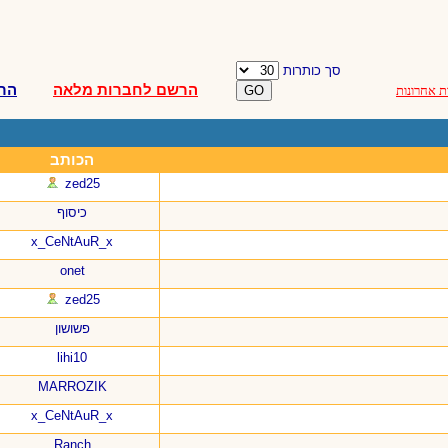
סך כותרות
הרשם לחברות מלאה
הר
ת אחרונות
הכותב
zed25
כיסוף
x_CeNtAuR_x
onet
zed25
פשושון
lihi10
MARROZIK
x_CeNtAuR_x
Ranch