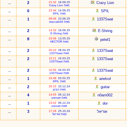
2
21:32
18.09.25
Crazy Lion
---
מאת Crazy Lion
0
22:44
14.09.25
SPIL
---
מאת SPIL
1
08:06
23.06.25
1337Swat
---
מאת maccabi34
2
14:33
19.06.25
E-Shring
---
מאת E-Shring
8
23:09
13.05.25
petel1
---
מאת HECTOR
2
20:10
28.04.25
1337Swat
---
מאת 1337Swat
2
12:11
24.03.25
1337Swat
---
מאת 1337Swat
2
10:50
24.03.25
1337Swat
---
מאת 1337Swat
1
23:48
03.02.25
arielvol
---
מאת SPIL
2
20:15
10.12.24
guitar
---
מאת כובען
4
14:05
06.12.24
n0am002
---
מאת orenatt
1
13:02
06.12.24
dor
---
מאת orenatt
אוריאל
25.10.24
17:28
3
---
מאת אוריאל