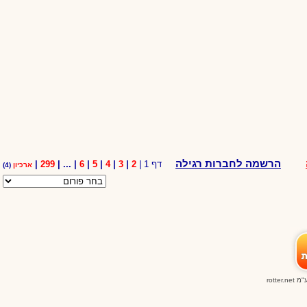
הרשמה לחברות רגילה
דף 1 |
2
|
3
|
4
|
5
|
6
| ... |
299
|
ארכיון
(4)
ע"מ
rotter.net