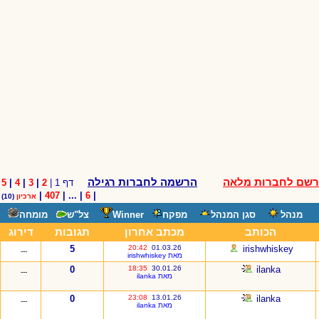
שם לחברות מלאה
הרשמה לחברות רגילה
דף 1 |
2
|
3
|
4
|
5
|
407
| ... |
6
|
ארכיון
(10)
מנהל
סגן המנהל
מפקח
Winner
צל"ש
מומחה
הכותב
מכתב אחרון
תגובות
דירוג
5
20:42
01.03.26
irishwhiskey
---
מאת irishwhiskey
0
18:35
30.01.26
ilanka
---
מאת ilanka
0
23:08
13.01.26
ilanka
---
מאת ilanka