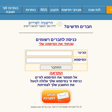
כותרות לפי
ת
לוח שנה
מבזקי חדשות
תקנון
RSS
כותרות
תגובה
חברים חדשים?
_____________________________________
כניסה לחברים רשומים
שכחתי את הסיסמה שלי
הכינוי
הסיסמא
התראה
אל תמסור את הסיסמא לזרים
כניסת זר בסיסמא שלך עלולה לנעול
את החשבון שלך לצמיתות
© כל הזכויות שמורות ל-רוטר.נט בע"מ
rotter.net