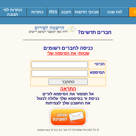
כותרות לפי
ת
לוח שנה
מבזקי חדשות
תקנון
RSS
כותרות
תגובה
חברים חדשים?
_____________________________________
כניסה לחברים רשומים
שכחתי את הסיסמה שלי
הכינוי
הסיסמא
התראה
אל תמסור את הסיסמא לזרים
כניסת זר בסיסמא שלך עלולה לנעול
את החשבון שלך לצמיתות
© כל הזכויות שמורות ל-רוטר.נט בע"מ
rotter.net