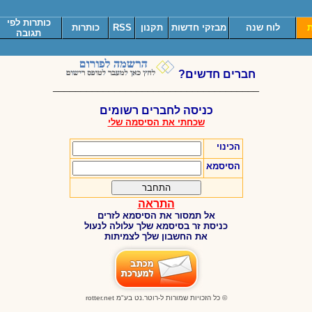
כותרות לפי
ת
לוח שנה
מבזקי חדשות
תקנון
RSS
כותרות
תגובה
חברים חדשים?
_____________________________________
כניסה לחברים רשומים
שכחתי את הסיסמה שלי
הכינוי
הסיסמא
התראה
אל תמסור את הסיסמא לזרים
כניסת זר בסיסמא שלך עלולה לנעול
את החשבון שלך לצמיתות
© כל הזכויות שמורות ל-רוטר.נט בע"מ
rotter.net