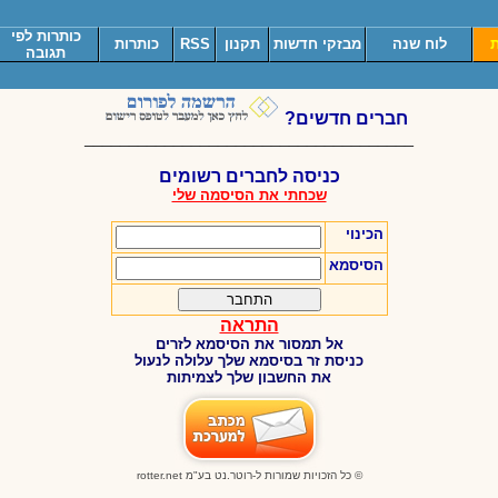
כותרות לפי
ת
לוח שנה
מבזקי חדשות
תקנון
RSS
כותרות
תגובה
חברים חדשים?
_____________________________________
כניסה לחברים רשומים
שכחתי את הסיסמה שלי
הכינוי
הסיסמא
התראה
אל תמסור את הסיסמא לזרים
כניסת זר בסיסמא שלך עלולה לנעול
את החשבון שלך לצמיתות
© כל הזכויות שמורות ל-רוטר.נט בע"מ
rotter.net