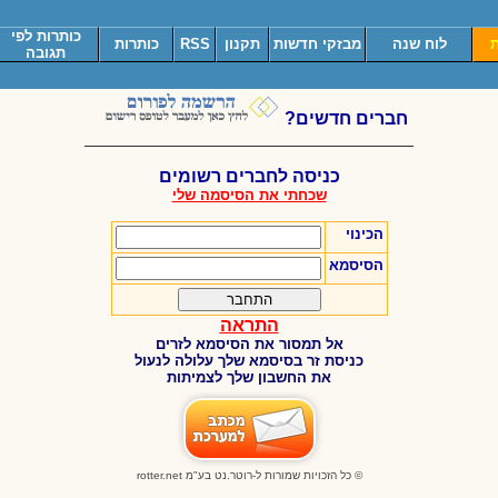
כותרות לפי
ת
לוח שנה
מבזקי חדשות
תקנון
RSS
כותרות
תגובה
חברים חדשים?
_____________________________________
כניסה לחברים רשומים
שכחתי את הסיסמה שלי
הכינוי
הסיסמא
התראה
אל תמסור את הסיסמא לזרים
כניסת זר בסיסמא שלך עלולה לנעול
את החשבון שלך לצמיתות
© כל הזכויות שמורות ל-רוטר.נט בע"מ
rotter.net