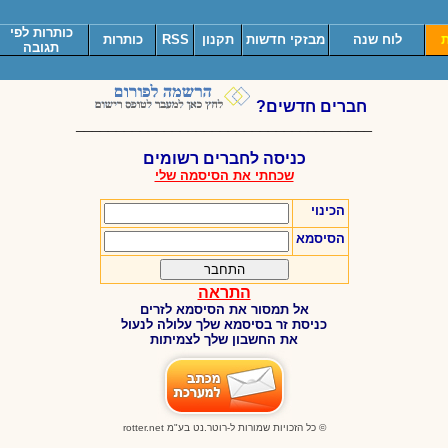
כותרות לפי
ת
לוח שנה
מבזקי חדשות
תקנון
RSS
כותרות
תגובה
חברים חדשים?
_____________________________________
כניסה לחברים רשומים
שכחתי את הסיסמה שלי
הכינוי
הסיסמא
התראה
אל תמסור את הסיסמא לזרים
כניסת זר בסיסמא שלך עלולה לנעול
את החשבון שלך לצמיתות
© כל הזכויות שמורות ל-רוטר.נט בע"מ
rotter.net