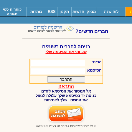
כותרות לפי
ת
לוח שנה
מבזקי חדשות
תקנון
RSS
כותרות
תגובה
חברים חדשים?
_____________________________________
כניסה לחברים רשומים
שכחתי את הסיסמה שלי
הכינוי
הסיסמא
התראה
אל תמסור את הסיסמא לזרים
כניסת זר בסיסמא שלך עלולה לנעול
את החשבון שלך לצמיתות
© כל הזכויות שמורות ל-רוטר.נט בע"מ
rotter.net