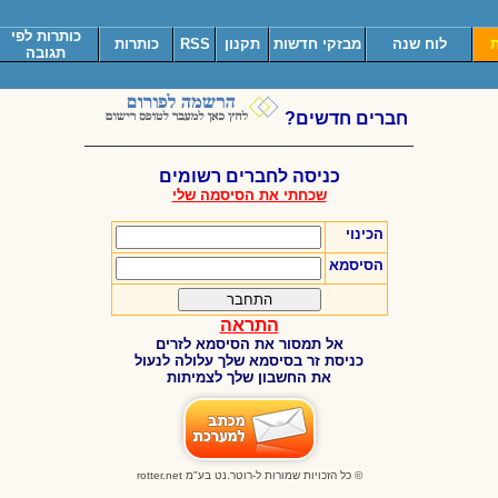
כותרות לפי
ת
לוח שנה
מבזקי חדשות
תקנון
RSS
כותרות
תגובה
חברים חדשים?
_____________________________________
כניסה לחברים רשומים
שכחתי את הסיסמה שלי
הכינוי
הסיסמא
התראה
אל תמסור את הסיסמא לזרים
כניסת זר בסיסמא שלך עלולה לנעול
את החשבון שלך לצמיתות
© כל הזכויות שמורות ל-רוטר.נט בע"מ
rotter.net