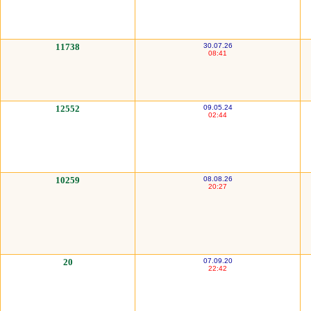
11738
30.07.26
08:41
12552
09.05.24
02:44
10259
08.08.26
20:27
20
07.09.20
22:42