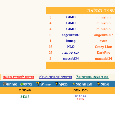
מה תמצאו בפורומים?
הרשמה לחברות רגילה
הרשם לחברות מלאה
מנהל
סגן המנהל
מפקח
Winner
צל"ש
מומחה
עדכון אחרון
אשכולות
34315
08.08.26
11:55