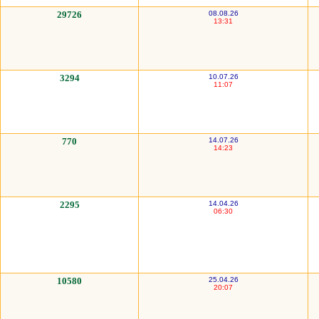
29726
08.08.26
13:31
3294
10.07.26
11:07
770
14.07.26
14:23
2295
14.04.26
06:30
10580
25.04.26
20:07