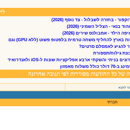
ור להבא
חברתי