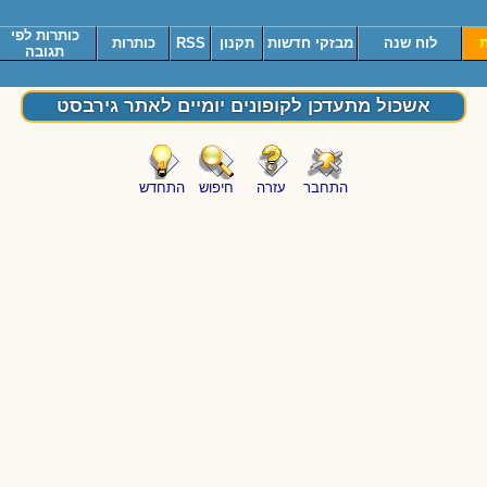
כותרות לפי
ת
לוח שנה
מבזקי חדשות
תקנון
RSS
כותרות
תגובה
אשכול מתעדכן לקופונים יומיים לאתר גירבסט
התחבר
עזרה
חיפוש
התחדש