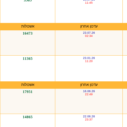
3565
11:45
עדכון אחרון
אשכולות
16473
23.07.26
02:34
11365
23.01.26
11:20
עדכון אחרון
אשכולות
17951
16.06.26
22:49
14865
22.06.26
23:37