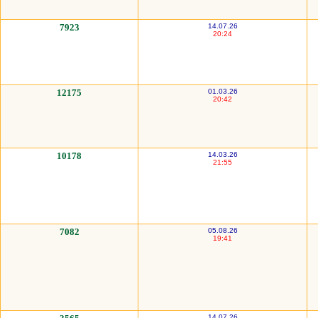
7923
14.07.26
20:24
12175
01.03.26
20:42
10178
14.03.26
21:55
7082
05.08.26
19:41
14.07.26