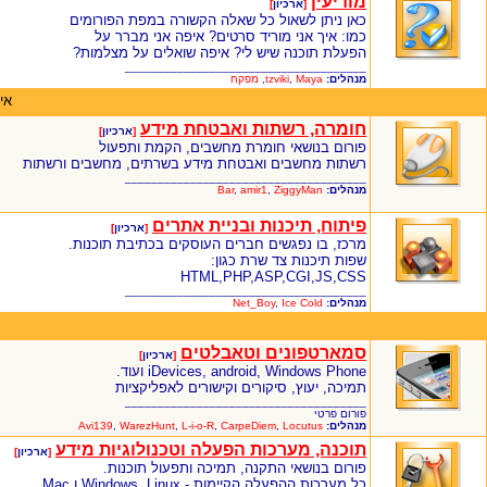
מודיעין
[
ארכיון
]
כאן ניתן לשאול כל שאלה הקשורה במפת הפורומים
כמו: איך אני מוריד סרטים? איפה אני מברר על
הפעלת תוכנה שיש לי? איפה שואלים על מצלמות?
_____________________________________
מנהלים:
Maya
,
tzviki
,
מפקח
אי
חומרה, רשתות ואבטחת מידע
[
ארכיון
]
פורום בנושאי חומרת מחשבים, הקמת ותפעול
רשתות מחשבים ואבטחת מידע בשרתים, מחשבים ורשתות
_____________________________________
מנהלים:
ZiggyMan
,
amir1
,
Bar
פיתוח, תיכנות ובניית אתרים
[
ארכיון
]
מרכז, בו נפגשים חברים העוסקים בכתיבת תוכנות.
שפות תיכנות צד שרת כגון:
HTML,PHP,ASP,CGI,JS,CSS
_____________________________________
מנהלים:
Ice Cold
,
Net_Boy
סמארטפונים וטאבלטים
[
ארכיון
]
iDevices, android, Windows Phone ועוד.
תמיכה, יעוץ, סיקורים וקישורים לאפליקציות
_____________________________________
פורום פרטי
מנהלים:
Locutus
,
CarpeDiem
,
L-i-o-R
,
WarezHunt
,
Avi139
תוכנה, מערכות הפעלה וטכנולוגיות מידע
[
ארכיון
]
פורום בנושאי התקנה, תמיכה ותפעול תוכנות.
כל מערכות ההפעלה הקיימות - Windows, Linux ו Mac.