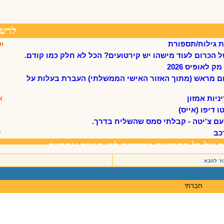
ור להבא
חברתי