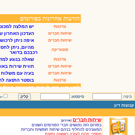
כינוי:
סיסמא:
זכ
קבוצות דיון
שיחות חברים
[
ארכיון
]
בפורום הזה נפגשים חברי הפורומים השונים
המעונינים להחליף בניהם שיחות חופשיות וחבריות.
מספרי חרום לעזרה ראשונה נפשית