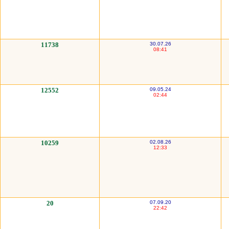
11738
30.07.26
08:41
12552
09.05.24
02:44
10259
02.08.26
12:33
20
07.09.20
22:42