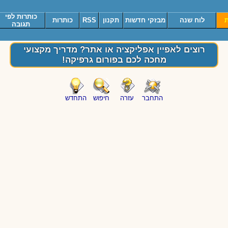
כותרות לפי
ת
לוח שנה
מבזקי חדשות
תקנון
RSS
כותרות
תגובה
רוצים לאפיין אפליקציה או אתר? מדריך מקצועי
מחכה לכם בפורום גרפיקה!
התחבר
עזרה
חיפוש
התחדש