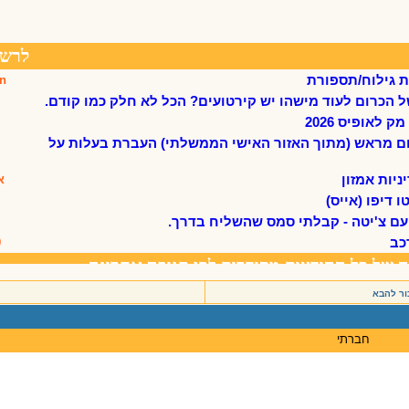
ור להבא
חברתי