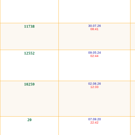
11738
30.07.26
08:41
12552
09.05.24
02:44
10259
02.08.26
12:33
20
07.09.20
22:42