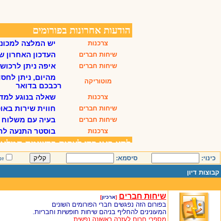
כינוי:
סיסמא:
זכ
קבוצות דיון
שיחות חברים
[
ארכיון
]
בפורום הזה נפגשים חברי הפורומים השונים
המעונינים להחליף בניהם שיחות חופשיות וחבריות.
מספרי חרום לעזרה ראשונה נפשית