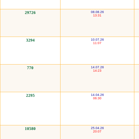
29726
08.08.26
13:31
3294
10.07.26
11:07
770
14.07.26
14:23
2295
14.04.26
06:30
10580
25.04.26
20:07