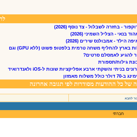
ור להבא
חברתי