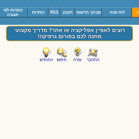
כותרות לפי
ת
לוח שנה
מבזקי חדשות
תקנון
RSS
כותרות
תגובה
רוצים לאפיין אפליקציה או אתר? מדריך מקצועי
מחכה לכם בפורום גרפיקה!
התחבר
עזרה
חיפוש
התחדש