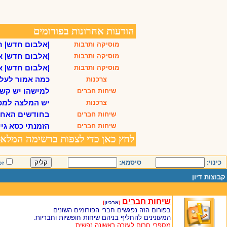
כינוי:
סיסמא:
זכ
קבוצות דיון
שיחות חברים
[
ארכיון
]
בפורום הזה נפגשים חברי הפורומים השונים
המעונינים להחליף בניהם שיחות חופשיות וחבריות.
מספרי חרום לעזרה ראשונה נפשית