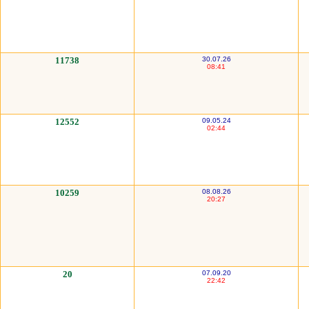
11738
30.07.26
08:41
12552
09.05.24
02:44
10259
08.08.26
20:27
20
07.09.20
22:42