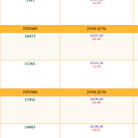
3565
11:45
עדכון אחרון
אשכולות
16473
23.07.26
02:34
11365
23.01.26
11:20
עדכון אחרון
אשכולות
17951
16.06.26
22:49
14865
22.06.26
23:37