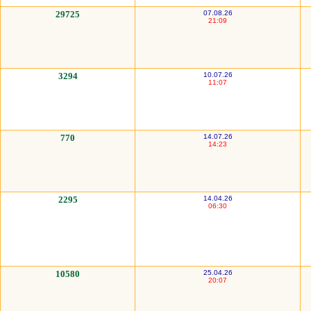
29725
07.08.26
21:09
3294
10.07.26
11:07
770
14.07.26
14:23
2295
14.04.26
06:30
10580
25.04.26
20:07