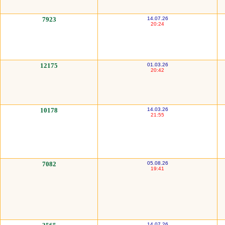
7923
14.07.26
20:24
12175
01.03.26
20:42
10178
14.03.26
21:55
7082
05.08.26
19:41
14.07.26