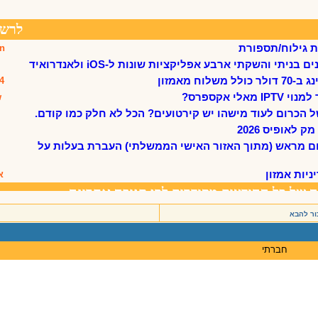
ור להבא
חברתי