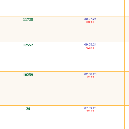
11738
30.07.26
08:41
12552
09.05.24
02:44
10259
02.08.26
12:33
20
07.09.20
22:42