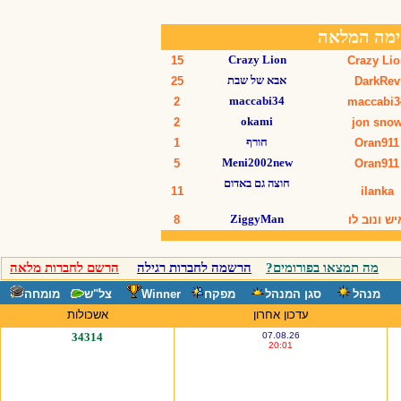
מה תמצאו בפורומים?
הרשמה לחברות רגילה
הרשם לחברות מלאה
מנהל
סגן המנהל
מפקח
Winner
צל"ש
מומחה
עדכון אחרון
אשכולות
34314
07.08.26
20:01