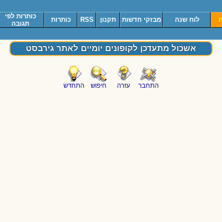
כותרות לפי
ת
לוח שנה
מבזקי חדשות
תקנון
RSS
כותרות
תגובה
אשכול מתעדכן לקופונים יומיים לאתר גירבסט
התחבר
עזרה
חיפוש
התחדש