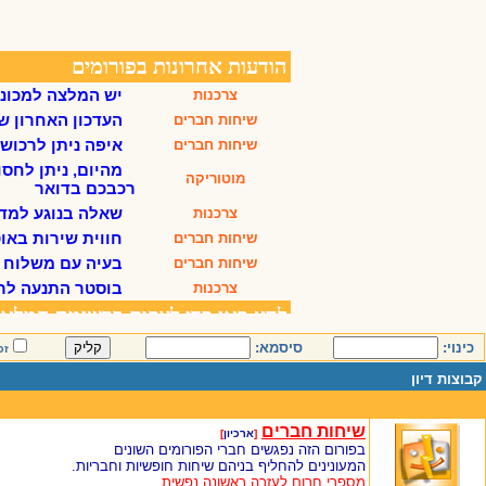
כינוי:
סיסמא:
זכ
קבוצות דיון
שיחות חברים
[
ארכיון
]
בפורום הזה נפגשים חברי הפורומים השונים
המעונינים להחליף בניהם שיחות חופשיות וחבריות.
מספרי חרום לעזרה ראשונה נפשית