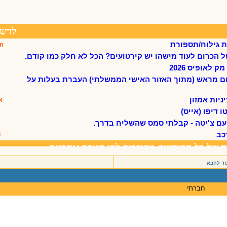
ור להבא
חברתי