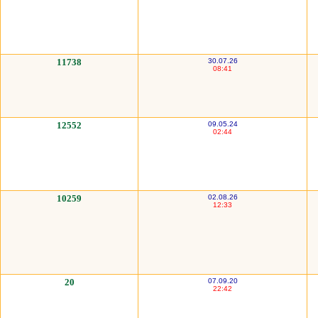
11738
30.07.26
08:41
12552
09.05.24
02:44
10259
02.08.26
12:33
20
07.09.20
22:42