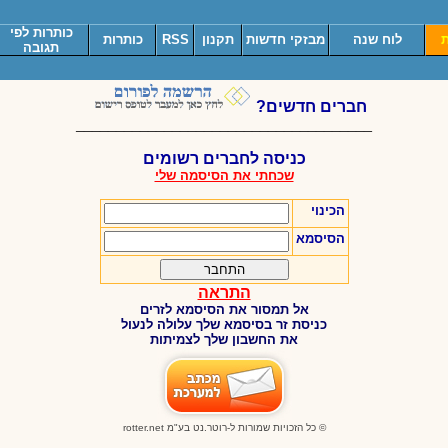
כותרות לפי
ת
לוח שנה
מבזקי חדשות
תקנון
RSS
כותרות
תגובה
חברים חדשים?
_____________________________________
כניסה לחברים רשומים
שכחתי את הסיסמה שלי
הכינוי
הסיסמא
התראה
אל תמסור את הסיסמא לזרים
כניסת זר בסיסמא שלך עלולה לנעול
את החשבון שלך לצמיתות
© כל הזכויות שמורות ל-רוטר.נט בע"מ
rotter.net