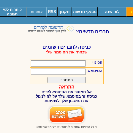
כותרות לפי
ת
לוח שנה
מבזקי חדשות
תקנון
RSS
כותרות
תגובה
חברים חדשים?
_____________________________________
כניסה לחברים רשומים
שכחתי את הסיסמה שלי
הכינוי
הסיסמא
התראה
אל תמסור את הסיסמא לזרים
כניסת זר בסיסמא שלך עלולה לנעול
את החשבון שלך לצמיתות
© כל הזכויות שמורות ל-רוטר.נט בע"מ
rotter.net