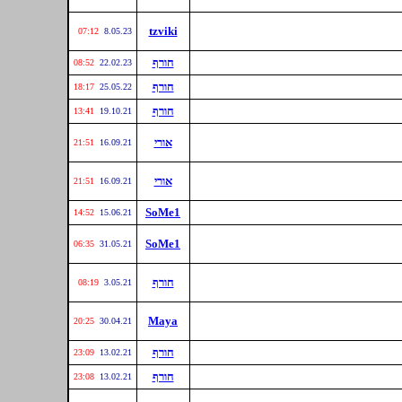
tzviki
07:12
8.05.23
חורף
08:52
22.02.23
חורף
18:17
25.05.22
חורף
13:41
19.10.21
אורי
21:51
16.09.21
אורי
21:51
16.09.21
SoMe1
14:52
15.06.21
SoMe1
06:35
31.05.21
חורף
08:19
3.05.21
Maya
20:25
30.04.21
חורף
23:09
13.02.21
חורף
23:08
13.02.21