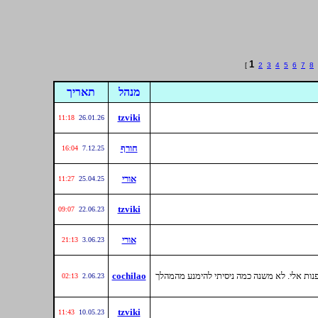
1
[
2
3
4
5
6
7
8
מנהל
תאריך
tzviki
11:18
26.01.26
חורף
16:04
7.12.25
אורי
11:27
25.04.25
tzviki
09:07
22.06.23
אורי
21:13
3.06.23
ות אלי. לא משנה כמה ניסיתי להימנע מהמהלך
cochilao
02:13
2.06.23
tzviki
11:43
10.05.23