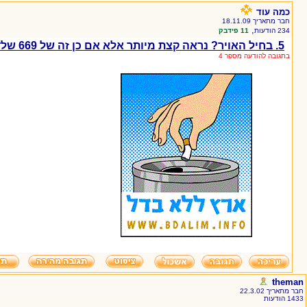
כמה עוד
חבר מתאריך 18.11.09
,
234 הודעות
11 פידבק
5. בחיל האויר? נראה קצת מיותר אלא אם כן זה של 669 שלדג
בתגובה להודעה מספר 4
theman
חבר מתאריך 22.3.02
1433 הודעות