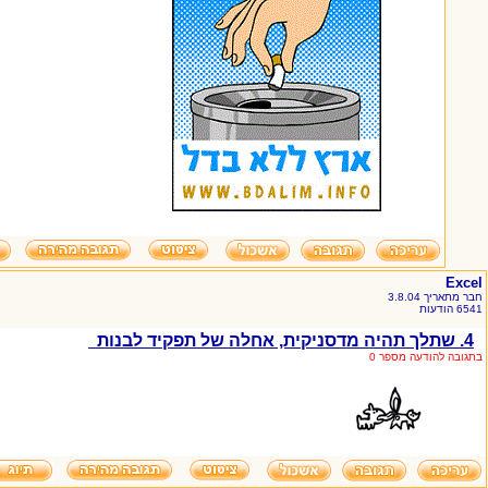
Excel
חבר מתאריך 3.8.04
6541 הודעות
4. שתלך תהיה מדסניקית, אחלה של תפקיד לבנות
בתגובה להודעה מספר 0