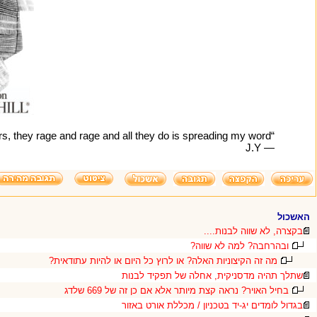
“I love my haters, they rage and rage and all they do is spreading my word”
― J.Y
האשכול
בקצרה, לא שווה לבנות....
ובהרחבה? למה לא שווה?
מה זה הקיצוניות האלה? או לרוץ כל היום או להיות עתודאית?
שתלך תהיה מדסניקית, אחלה של תפקיד לבנות
בחיל האויר? נראה קצת מיותר אלא אם כן זה של 669 שלדג
בגדול לומדים יג-יד בטכניון / מכללת אורט באזור