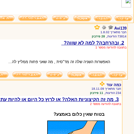
Avi139
חבר מתאריך 1.8.02
,
73814 הודעות
28 פידבק
2. ובהרחבה? למה לא שווה?
בתגובה להודעה מספר 1
האפשרות השניה שלה זה מד"סית , מה שאני פחות ממליץ לה...
כמה עוד
חבר מתאריך 18.11.09
,
234 הודעות
11 פידבק
3. מה זה הקיצוניות האלה? או לרוץ כל היום או להיות עתודאית?
בתגובה להודעה מספר 2
בטוח שאין כלום באמצע?