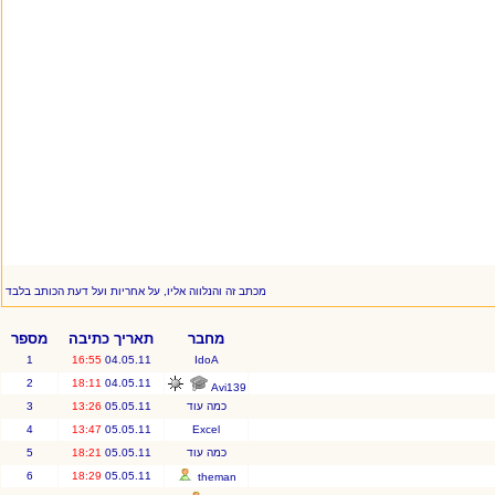
מכתב זה והנלווה אליו, על אחריות ועל דעת הכותב בלבד
מחבר
תאריך כתיבה
מספר
1
16:55
04.05.11
IdoA
2
18:11
04.05.11
Avi139
כמה עוד
05.05.11
13:26
3
4
13:47
05.05.11
Excel
כמה עוד
05.05.11
18:21
5
6
18:29
05.05.11
theman