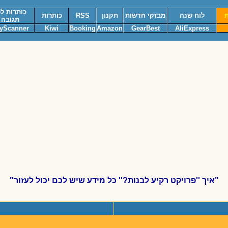
כותרות לפ
ת
לוח שנה
מבזקי חדשות
תקנון
RSS
כותרות
תגובה
yScanner
Kiwi
Booking
Amazon
GearBest
AliExpress
"איך ''פרויקט רקיע לבנות?'' כל מידע שיש לכם יכול לעזור"