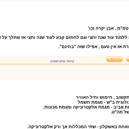
מ"מ , אבן יקרה וכו'
 ללמוד עוד שנה וחצי וגם לחתום קבע לעוד שנה וחצי אז שתלך על ז
 אז אין טעם , אפילו שזה "בחינם".
(ניהול: מחק תגובה)
תקשוב , חימוש וחיל האוויר
ולוגית ב"ש - מגמת חשמל
מת אביב - מגמת אלקטרוניקה ומגמת מכונות.
של מה"ט.