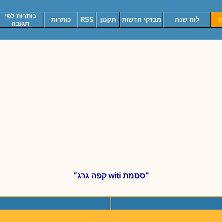
כותרות לפי
ת
לוח שנה
מבזקי חדשות
תקנון
RSS
כותרות
תגובה
"ססמת witi קפה גרג"