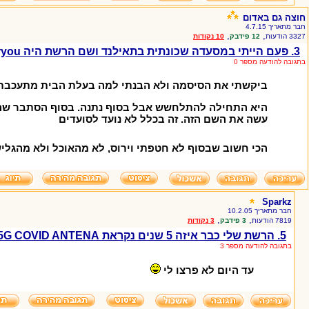
חוצה גם באדום
חבר מתאריך 4.7.15
,
,
3327 הודעות
12 פידבק
10 נקודות
3. פעם הייתי במסעדה שכונתית בתאילנד ושם הרשת היה virusforyou
בתגובה להודעה מספר 0
ביקשתי את הסיסמה ולא הבנתי למה בעלת הבית מתעכבת 
היא התחילה להתלחשש אבל בסוף נתנה. בסוף הסתבר שה
עשה את השם הזה. זה בכלל לא נועד לסועדים
הכי חשוב שבסוף לא חטפתי וירוס, לא מהאוכל ולא מהגל
Sparkz
חבר מתאריך 10.2.05
,
,
7819 הודעות
3 פידבק
3 נקודות
5. הרשת שלי כבר איזה 5 שנים נקראת 5G COVID ANTENA
בתגובה להודעה מספר 3
עד היום לא פרצו לי