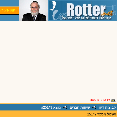
יומן פעילו
גירסת הדפסה
קבוצות דיון
שיחות חברים
נושא #25149
אשכול מספר 25149