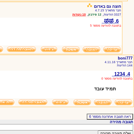
חוצה גם באדום
חבר מתאריך 4.7.15
,
,
3327 הודעות
12 פידבק
10 נקודות
6. 🤣🤣
בתגובה להודעה מספר 5
boni777
חבר מתאריך 4.11.16
144 הודעות
4. 1234
בתגובה להודעה מספר 0
תמיד עובד
תגובה מהירה