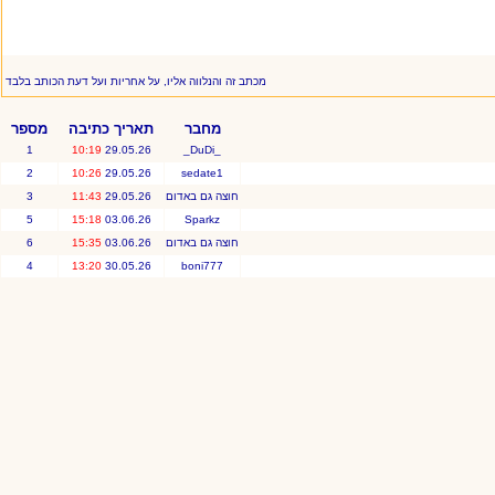
מכתב זה והנלווה אליו, על אחריות ועל דעת הכותב בלבד
מחבר
תאריך כתיבה
מספר
1
10:19
29.05.26
_DuDi_
2
10:26
29.05.26
sedate1
חוצה גם באדום
29.05.26
11:43
3
5
15:18
03.06.26
Sparkz
חוצה גם באדום
03.06.26
15:35
6
4
13:20
30.05.26
boni777