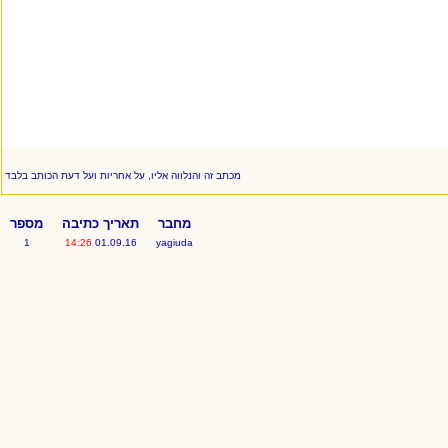
מכתב זה והנלווה אליו, על אחריות ועל דעת הכותב בלבד
מחבר
תאריך כתיבה
מספר
1
14:26
01.09.16
yagiuda