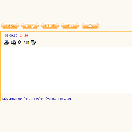
01.09.16
14:26
מכתב זה והנלווה אליו, על אחריות ועל דעת הכותב בלבד