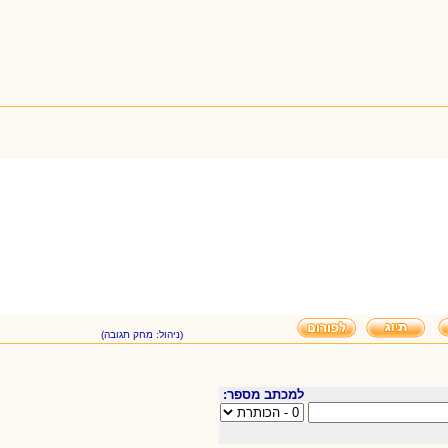
(ניהול: מחק תגובה)
למכתב מספר: