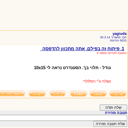
yagiuda
חבר מתאריך 30.3.14
3633 הודעות
1. פיתוח זה בפילם. אתה מתכוון להדפסה
בתגובה להודעה מספר 0
גודל - תלוי בך. הסטנדרט נראה לי 10x15
נשלח ע"י הסלולרי
תגובה מהירה