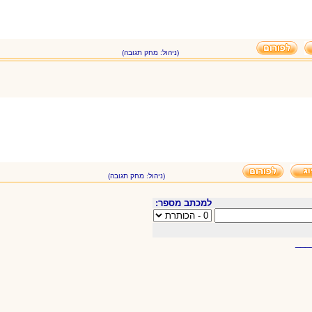
(ניהול: מחק תגובה)
(ניהול: מחק תגובה)
למכתב מספר:
___