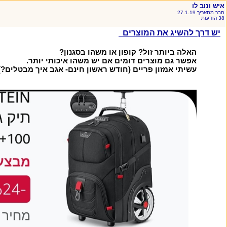
איש ונוב לו
חבר מתאריך 27.1.19
38 הודעות
יש דרך להשיג את המוצרים
האלה ביותר זול? קופון או משהו בסגנון?
אפשר גם מוצרים דומים אם יש משהו איכותי יותר.
עשיתי אמזון פריים (חודש ראשון חינם- אגב איך מבטלים?)