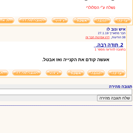
נשלח ע"י הסלולרי
איש ונוב לו
חבר מתאריך 27.1.19
,
38 הודעות
דרג אמינות חבר זה
2. תודה רבה.
בתגובה להודעה מספר 1
אעשה קודם את הקנייה ואז אבטל.
תגובה מהירה
________________________________________________________________