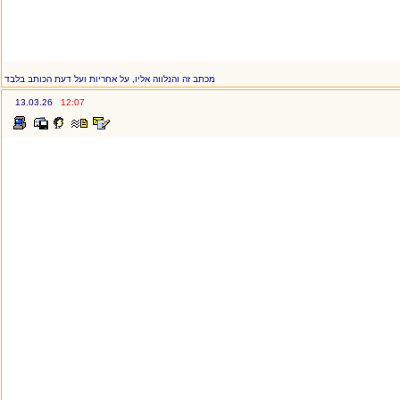
מכתב זה והנלווה אליו, על אחריות ועל דעת הכותב בלבד
13.03.26
12:07