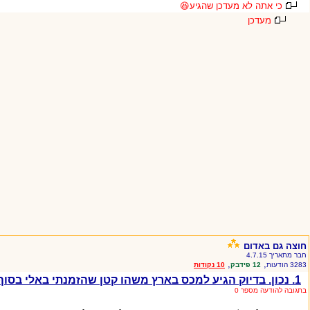
כי אתה לא מעדכן שהגיע😆
מעדכן
חוצה גם באדום
חבר מתאריך 4.7.15
,
,
3283 הודעות
12 פידבק
10 נקודות
1. נכון. בדיוק הגיע למכס בארץ משהו קטן שהזמנתי באלי בסוף פברואר
בתגובה להודעה מספר 0