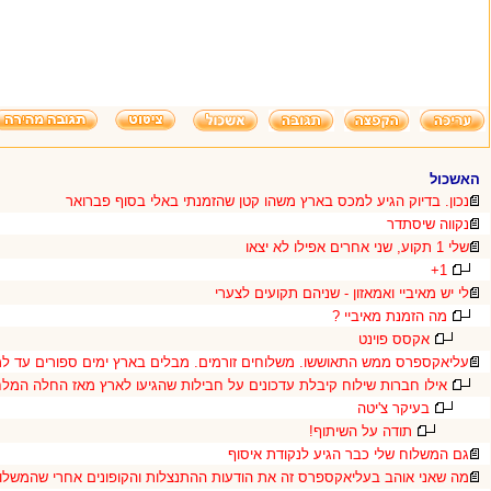
האשכול
נכון. בדיוק הגיע למכס בארץ משהו קטן שהזמנתי באלי בסוף פברואר
נקווה שיסתדר
שלי 1 תקוע, שני אחרים אפילו לא יצאו
1+
לי יש מאיביי ואמאזון - שניהם תקועים לצערי
מה הזמנת מאיביי ?
אקסס פוינט
עליאקספרס ממש התאוששו. משלוחים זורמים. מבלים בארץ ימים ספורים עד ל
אילו חברות שילוח קיבלת עדכונים על חבילות שהגיעו לארץ מאז החלה המל
בעיקר צ'יטה
תודה על השיתוף!
גם המשלוח שלי כבר הגיע לנקודת איסוף
מה שאני אוהב בעליאקספרס זה את הודעות ההתנצלות והקופונים אחרי שהמשלו