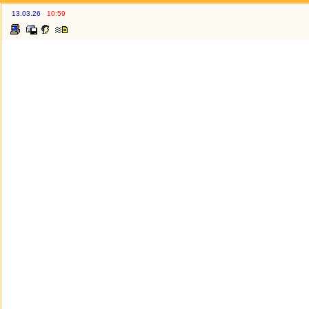
13.03.26
10:59