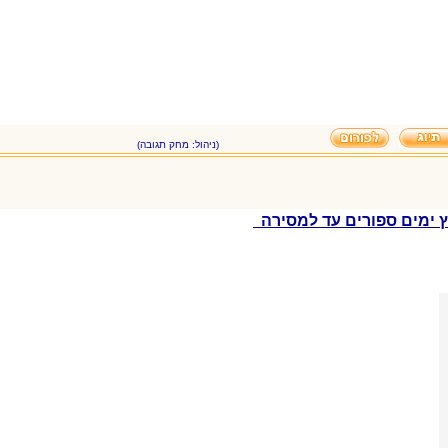
(ניהול: מחק תגובה)