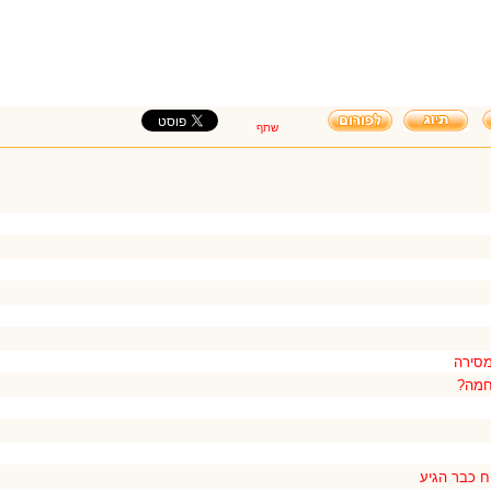
שתף
מסירה
חמה?
ח כבר הגיע