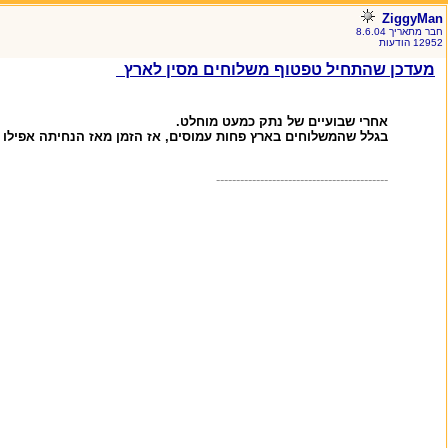
ZiggyMan
חבר מתאריך 8.6.04
12952 הודעות
מעדכן שהתחיל טפטוף משלוחים מסין לארץ
אחרי שבועיים של נתק כמעט מוחלט.
בגלל שהמשלוחים בארץ פחות עמוסים, אז הזמן מאז הנחיתה אפילו 
-------------------------------------------