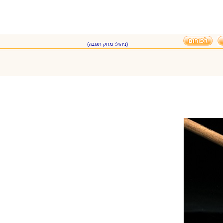
(ניהול: מחק תגובה)