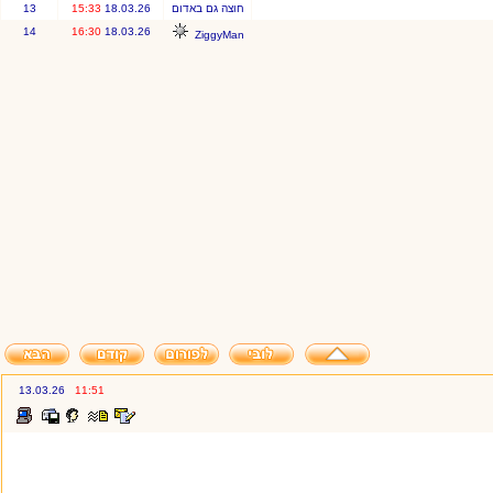
חוצה גם באדום
18.03.26
15:33
13
14
16:30
18.03.26
ZiggyMan
13.03.26
11:51