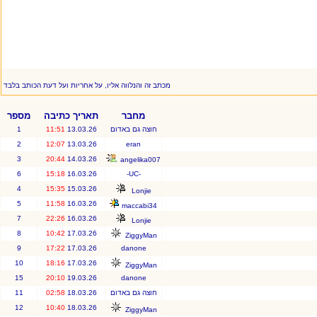
מכתב זה והנלווה אליו, על אחריות ועל דעת הכותב בלבד
מחבר
תאריך כתיבה
מספר
חוצה גם באדום
13.03.26
11:51
1
2
12:07
13.03.26
eran
3
20:44
14.03.26
angelika007
6
15:18
16.03.26
-UC-
4
15:35
15.03.26
Lonjie
5
11:58
16.03.26
maccabi34
7
22:26
16.03.26
Lonjie
8
10:42
17.03.26
ZiggyMan
9
17:22
17.03.26
danone
10
18:16
17.03.26
ZiggyMan
15
20:10
19.03.26
danone
חוצה גם באדום
18.03.26
02:58
11
12
10:40
18.03.26
ZiggyMan