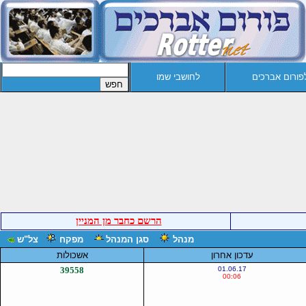
פורום אברכים
לחושבי שמו
הרשם כחבר מן המניין
מנהל
סגן המנהל
מפקח
צל"ש
עדכון אחרון
אשכולות
39558
01.06.17
00:06