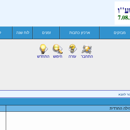
מבזקים
ארכיון כתבות
זמנים
לוח שנה
ל
התחבר
עזרה
חיפוש
התחדש
ור להבא
ילה החרדית