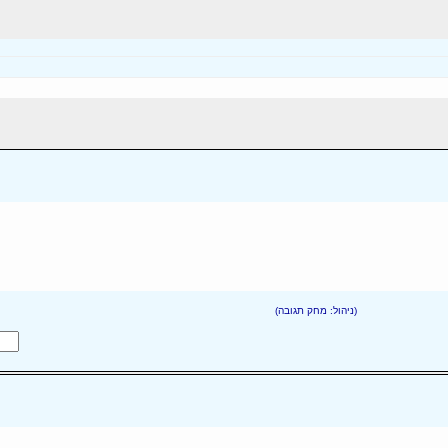
(ניהול: מחק תגובה)