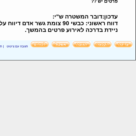
פרטים יש ??
עדכון:דובר המשטרה ש"י:
דווח ראשוני: כבשי 90 צומת גשר
ניידת בדרכה לאירוע פרטים בהמשך.
תגובה עם ציטוט
|
תג