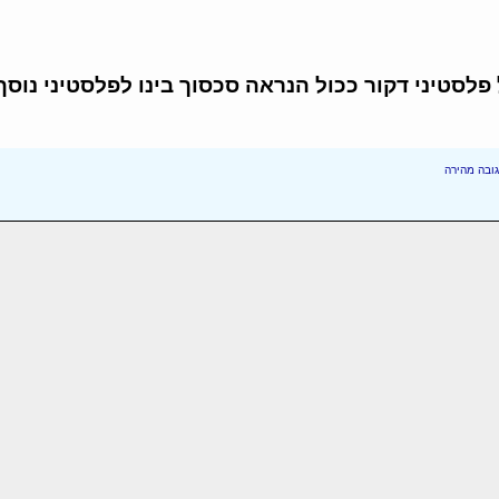
 אדם דיווח על פלסטיני דקור ככול הנראה סכסוך בינו לפלסטיני נוסף
ובה מהירה