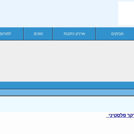
מבזקים
ארכיון כתבות
זמנים
לפורום
 דקר פלסטיני