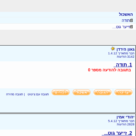
האשכול
תודה
זייער גוט...
גאון הירדן
חבר מתאריך 1.4.12
3142 הודעות
1. תודה
בתגובה להודעה מספר 0
תגובה עם ציטוט
|
תגובה מהירה
יהודי אמין
חבר מתאריך 5.4.12
2828 הודעות
2. זייער גוט...