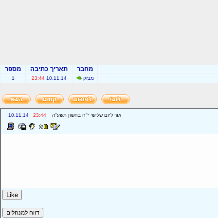
מחבר
תאריך כתיבה
מספר
מבזק
10.11.14
23:44
1
אור ליום שלישי י''ח בחשון תשע''ה
23:44
10.11.14