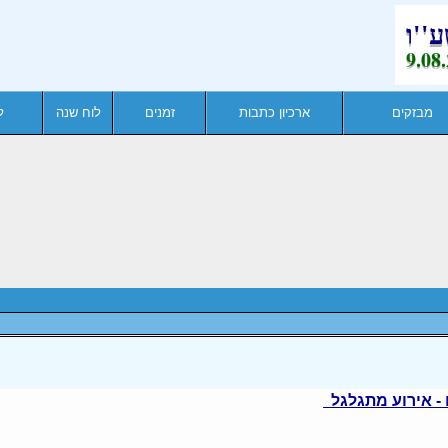
מבזקים
ארכיון כתבות
זמנים
לוח שנה
ל
 - אירוע מתגלגל