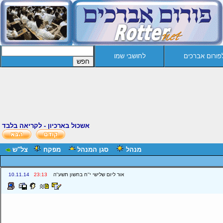
פורום אברכים
לחושבי שמו
אשכול בארכיון - לקריאה בלבד
מנהל
סגן המנהל
מפקח
צל"ש
אור ליום שלישי י''ח בחשון תשע''ה
23:13
10.11.14