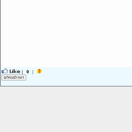
0 |
|