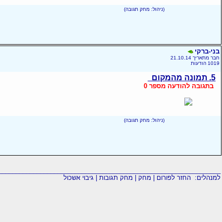
(ניהול: מחק תגובה)
בני-ברקי
חבר מתאריך 21.10.14
1019 הודעות
5. תמונה מהמקום
בתגובה להודעה מספר 0
(ניהול: מחק תגובה)
________________________________________________________________
למנהלים:
החזר לפורום
|
מחק
|
מחק תגובות
|
גיבוי אשכול