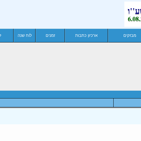
מבזקים
ארכיון כתבות
זמנים
לוח שנה
ל