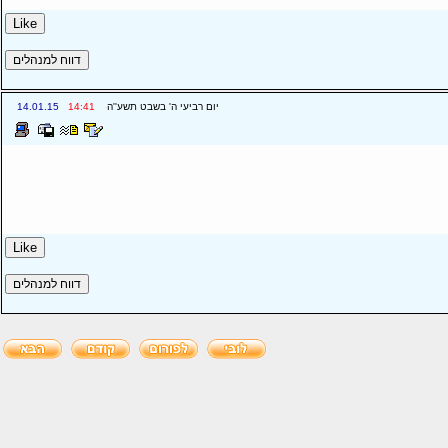
יום רביעי ה' בשבט תשע''ה
14:41
14.01.15