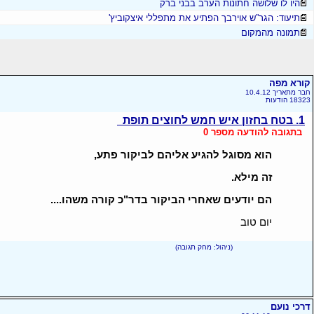
היו לו שלושה חתונות הערב בבני ברק
תיעוד: הגר”ש אוירבך הפתיע את מתפללי איצקוביץ'
תמונה מהמקום
קורא מפה
חבר מתאריך 10.4.12
18323 הודעות
1. בטח בחזון איש חמש לחוצים תופת
בתגובה להודעה מספר 0
הוא מסוגל להגיע אליהם לביקור פתע,
זה מילא.
הם יודעים שאחרי הביקור בדר"כ קורה משהו....
יום טוב
(ניהול: מחק תגובה)
דרכי נועם