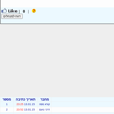
0 |
|
מחבר
תאריך כתיבה
מספר
קורא מפה
13.01.15
23:25
1
דרכי נועם
13.01.15
23:52
2