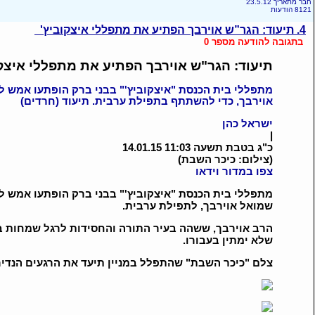
חבר מתאריך 23.5.12
8121 הודעות
4. תיעוד: הגר”ש אוירבך הפתיע את מתפללי איצקוביץ'
בתגובה להודעה מספר 0
תיעוד: הגר"ש אוירבך הפתיע את מתפללי איצקו
מתפללי בית הכנסת "איצקוביץ'" בבני ברק הופתעו אמש ל
אוירבך, כדי להשתתף בתפילת ערבית. תיעוד (חרדים)
ישראל כהן
|
כ"ג בטבת תשעה 11:03 14.01.15
(צילום: כיכר השבת)
צפו במדור וידאו
מתפללי בית הכנסת "איצקוביץ'" בבני ברק הופתעו אמש ל
שמואל אוירבך, לתפילת ערבית.
הרב אוירבך, ששהה בעיר התורה והחסידות לרגל שמחות 
שלא ימתין בעבורו.
צלם "כיכר השבת" שהתפלל במניין תיעד את הרגעים הנדיר