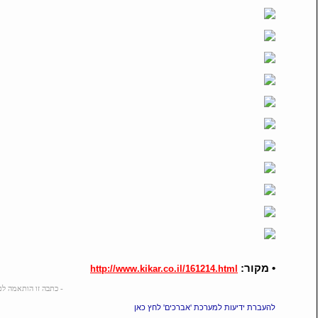
• מקור:
http://www.kikar.co.il/161214.html
- כתבה זו הותאמה לפורום באמצעות r
להעברת ידיעות למערכת 'אברכים' לחץ כאן