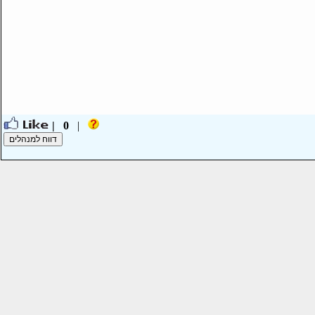
0 |
|