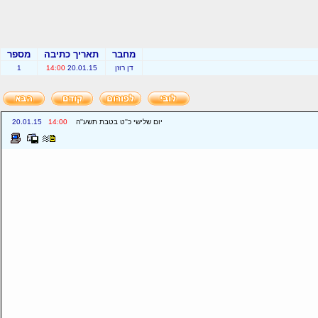
מחבר
תאריך כתיבה
מספר
דן רוזן
20.01.15
14:00
1
יום שלישי כ''ט בטבת תשע''ה
14:00
20.01.15