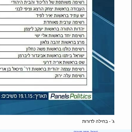
ג' - בחילה לדורות
(ניהול: מחק תגובה)