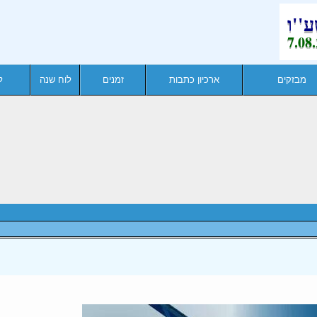
מבזקים
ארכיון כתבות
זמנים
לוח שנה
ל