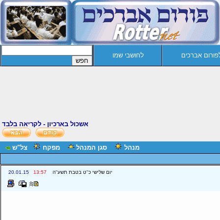
פורום אברכים
לחושבי שמו
אשכול בארכיון - לקריאה בלבד
מנהל
סגן המנהל
מפקח
צל"ש
יום שלישי כ''ט בטבת תשע''ה
13:57
20.01.15